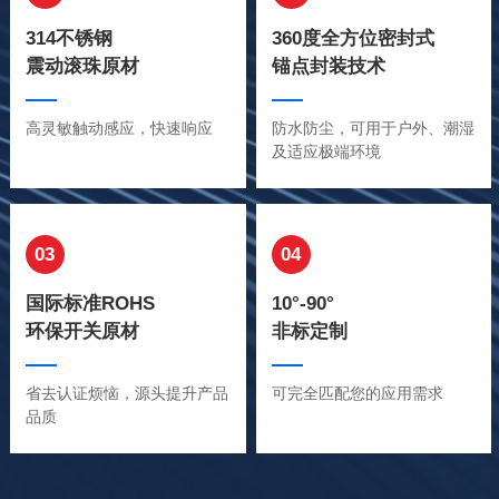
314不锈钢
360度全方位密封式
震动滚珠原材
锚点封装技术
高灵敏触动感应，快速响应
防水防尘，可用于户外、潮湿
及适应极端环境
03
04
国际标准ROHS
10°-90°
环保开关原材
非标定制
省去认证烦恼，源头提升产品
可完全匹配您的应用需求
品质