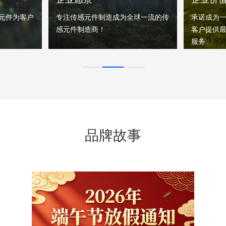
元件为客户
专注传感元件制造成为全球一流的传
承诺成为
感元件制造商！
客户提供
服务
品牌故事