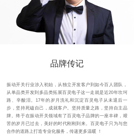
品牌传记
振动开关行业涉入初始，从独立开发客户到如今百人团队，
从单品类开发到多品类拓展百灵电子这一走就是近20年坎坷
路、辛酸泪。17年的岁月洗礼和沉淀百灵电子从未退后一
步，坚持死磕自己，成就客户。坚持质量之路，坚持自主品
牌。终于在振动开关领域有了百灵电子品牌的一座丰碑，艰
苦的岁月已过去，美好的时代刚刚到来。百灵电子只为与您
合作的道路上打造专业化服务，传递更多温暖 ！