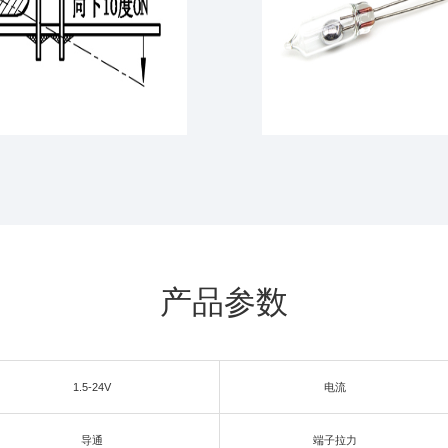
产品参数
1.5-24V
电流
导通
端子拉力