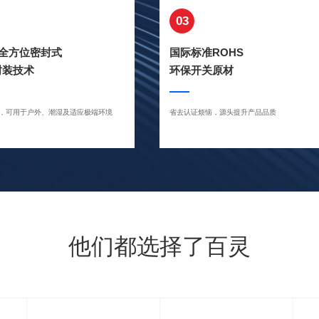
03
度全方位密封式
国际标准ROHS
封装技术
环保开关原材
，可用于户外、潮湿及适应极端环境
省去认证烦恼，源头提升产品品质
他们都选择了百灵