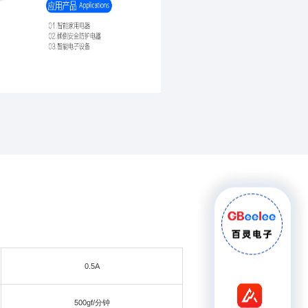
0.5A
500gf/分钟