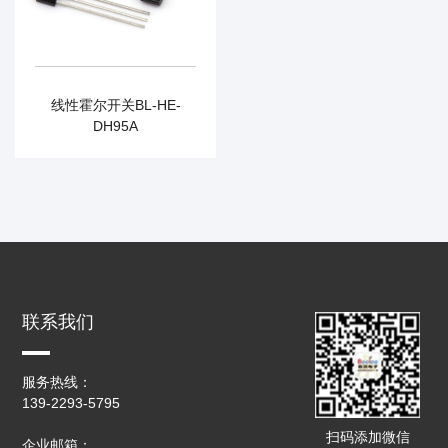
线性霍尔开关BL-HE-
DH95A
联系我们
服务热线：
139-2293-5795
扫码添加微信
企业邮箱：