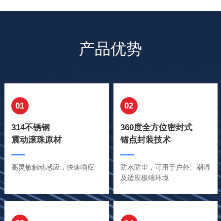
产品优势
01
02
314不锈钢
360度全方位密封式
震动滚珠原材
锚点封装技术
高灵敏触动感应，快速响应
防水防尘，可用于户外、潮湿
及适应极端环境