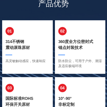
产品优势
01
02
314不锈钢
360度全方位密封式
震动滚珠原材
锚点封装技术
高灵敏触动感应，快速响应
防水防尘，可用于户外、潮湿
及适应极端环境
03
04
国际标准ROHS
10°-90°
环保开关原材
非标定制