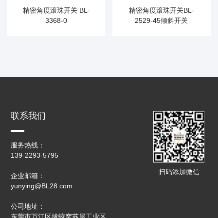
精密角度滚珠开关 BL-
精密角度滚珠开关BL-
3368-0
2529-45倾斜开关
联系我们
服务热线：
139-2293-5795
扫码添加微信
企业邮箱：
yunying@BL28.com
公司地址：
东莞市万江区拔蛟窝苏屋工业区