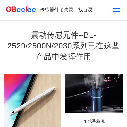
传感器件怕失灵，找百灵
震动传感元件--BL-
2529/2500N/2030系列已在这些
产品中发挥作用
车载香薰机