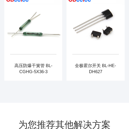
高压防爆干簧管 BL-
全极霍尔开关 BL-HE-
CGHG-5X36-3
DH627
为您推荐其他解决方案