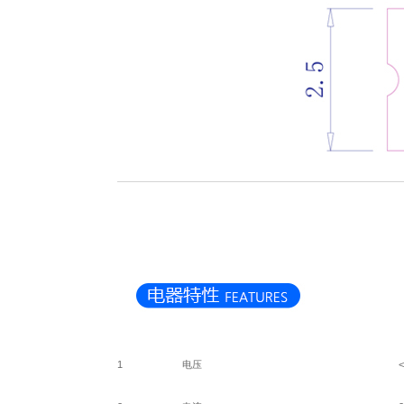
1
电压
<