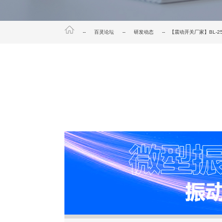
--
百灵论坛
--
研发动态
-- 【震动开关厂家】BL-2