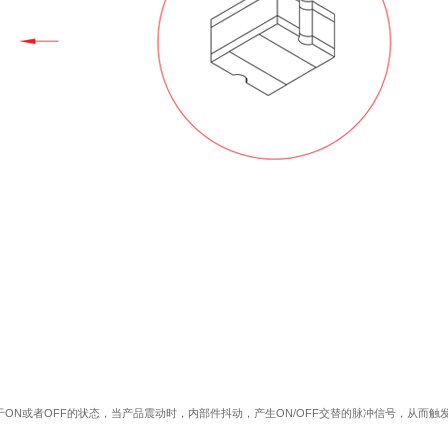
于ON或者OFF的状态，当产品震动时，内部件抖动，产生ON/OFF交替的脉冲信号，从而触