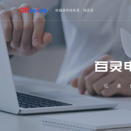
传感器件怕失灵，找百灵