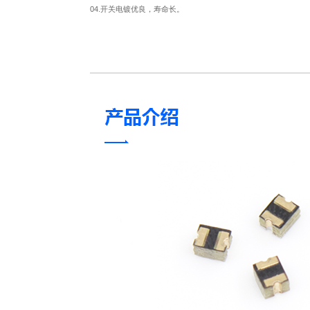
04.开关电镀优良，寿命长。