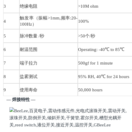
3
绝缘电阻
>10M ohm
触发率（振幅>1mm,频率:20-
4
100%
100Hz）
5
脉冲数量 /秒
>50个/秒
6
耐温范围
Operating: -40℃ to 85℃
7
端子拉力
500gf for 1 minute
8
盐雾测试
95% RH, 40℃ for 24 hours
9
使用寿命
50,000 hours
— 焊接特性
—