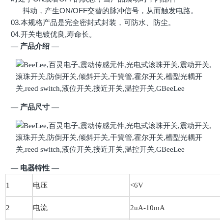
抖动，
产生
ON/OFF
交替的脉冲信号，从而触发电路。
03.本规格产品是完全密封式封装，可防水、防尘。
04.
开关电镀优良
,
寿命长。
— 产品介绍
—
— 产品尺寸
—
— 电器特性
—
1
电压
<6V
2
电流
2uA-10mA