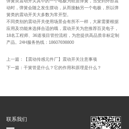
弹簧类震动开关其中的一个电极为轻质弹簧，当受到外部震
动时，弹簧会随之发生摆动，从而接触另一个电极，所以弹
簧类的震动开关大多数为常开型。
不同类别的震动开关使用场景会有所不一样，大家需要根据
应用及功能来选择合适的哦，震动开关为您推荐百灵电子，
18
名工程师、
36
道项目管控流程，为您提供高品质非标定制
产品。
24H
服务热线：
18607698800
上一篇：
【震动传感元件厂】震动开关注意事项
下一篇：
干簧管是什么？它的作用和原理是什么？
联系我们