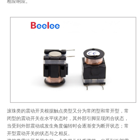
相应响应。
滚珠类的震动开关根据触点类型又分为常闭型和常开型，常
闭型的震动开关在水平状态时，其外部引脚呈现闭合状态，
当受到外部震动或发生角度偏转时会逐渐变为断开状态；常
开型震动开关的状态与之相反。