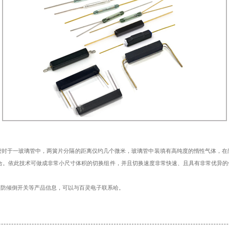
密封于一玻璃管中，两簧片分隔的距离仅约几个微米，玻璃管中装填有高纯度的惰性气体，在
合。依此技术可做成非常小尺寸体积的切换组件，并且切换速度非常快速、且具有非常优异的
、防倾倒开关等产品信息，可以与百灵电子联系哈。