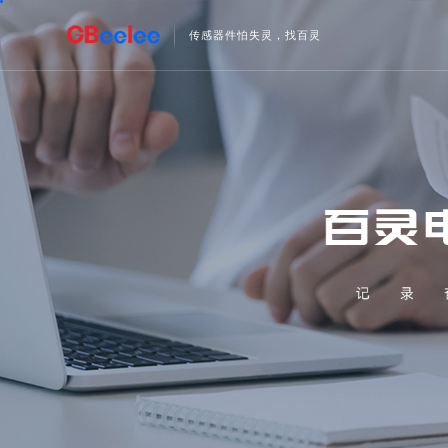
传感器件怕失灵，找百灵