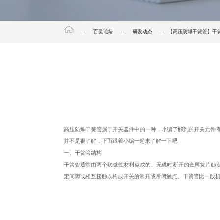
--
百灵论坛
--
研发动态
-- 【高压防爆干簧管】干
高压防爆干簧管属于开关器件中的一种，小编了解到的开关元件有
并不是很了解，下面跟着小编一起来了解一下吧
一、干簧管结构
干簧管通常由两个软磁性材料做成的、无磁时断开的金属簧片触
定间隙或相互接触以构成开关的常开或常闭触点。干簧管比一般