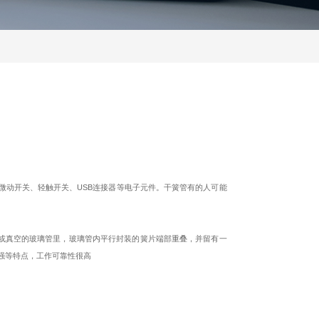
微动开关、轻触开关、USB连接器等电子元件。干簧管有的人可能
或真空的玻璃管里，玻璃管内平行封装的簧片端部重叠，并留有一
强等特点，工作可靠性很高