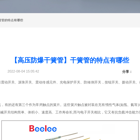
簧管的特点有哪些
【高压防爆干簧管】干簧管的特点有哪些
2022-08-04 15:05:42
分享：
震动开关、滚珠开关、震动传感元件、光电保护开关、防倾倒开关，按钮开关、拨动开关、
点，有的还有第三个作为常闭触点的簧片。这些簧片触点被封装在充有惰性气体
(
如氖、氦等
)
机械开关结构简单、体积小、速度高、工作寿命长
;
而与电子开关相比，它又有抗负载冲击能力