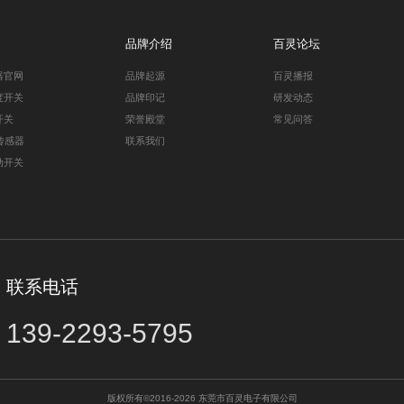
品牌介绍
百灵论坛
器官网
品牌起源
百灵播报
度开关
品牌印记
研发动态
开关
荣誉殿堂
常见问答
传感器
联系我们
动开关
联系电话
139-2293-5795
版权所有©2016-2026 东莞市百灵电子有限公司