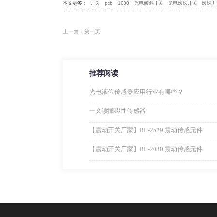
本文标签：
开关
pcb
1000
光电倾斜开关
光电滚珠开关
滚珠开
上一篇：第一页
推荐阅读
光电液位传感器应用行业有哪些？
一文读懂磁性传感器
【震动开关厂家】BL-2529 震动传感元件
【震动开关厂家】BL-2030 震动传感元件