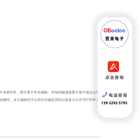
尚未操作时，两片簧片并未接触、外加的磁场使两片簧片端点位置
信赖性。永久磁铁的方位和方向确定何时以及多少次开关打开和关