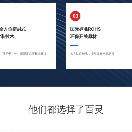
03
度全方位密封式
国际标准ROHS
封装技术
环保开关原材
，可用于户外、潮湿及适应极端环境
省去认证烦恼，源头提升产品品质
他们都选择了百灵