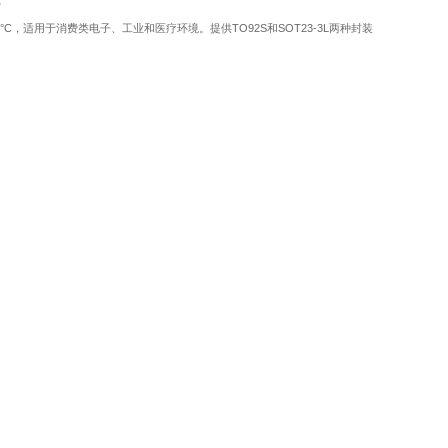
0°C，适用于消费类电子、工业和医疗环境。提供TO92S和SOT23-3L两种封装