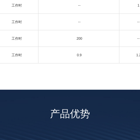
工作时
--
1
工作时
--
--
工作时
200
--
工作时
0.9
1.
产品优势