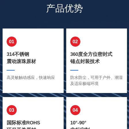
产品优势
01
02
314不锈钢
360度全方位密封式
震动滚珠原材
锚点封装技术
高灵敏触动感应，快速响应
防水防尘，可用于户外、潮湿
及适应极端环境
03
04
国际标准ROHS
10°-90°