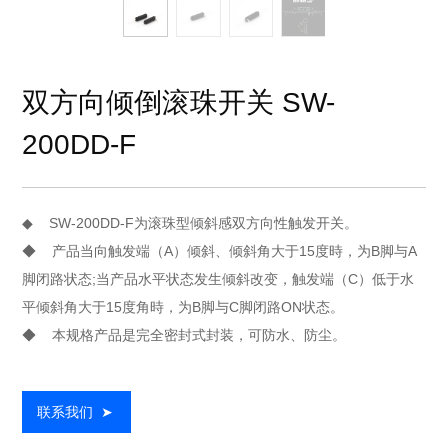
双方向倾倒滚珠开关 SW-
200DD-F
◆ SW-200DD-F为滚珠型倾斜感双方向性触发开关。
◆ 产品当向触发端（A）倾斜、倾斜角大于15度時，为B脚与A
脚闭路状态;当产品水平状态发生倾斜改变，触发端（C）低于水
平倾斜角大于15度角時，为B脚与C脚闭路ON状态。
◆ 本规格产品是完全密封式封装，可防水、防尘。
联系我们
➤