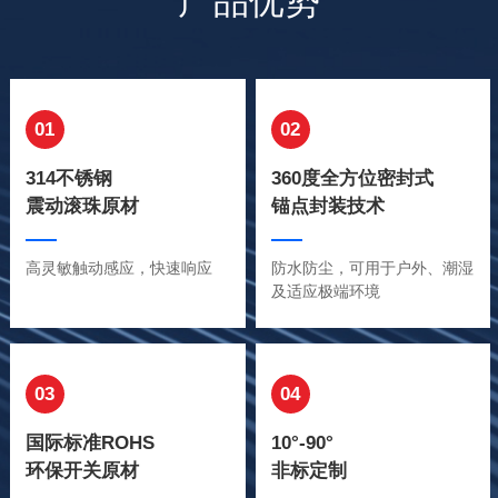
产品优势
01
02
314不锈钢
360度全方位密封式
震动滚珠原材
锚点封装技术
高灵敏触动感应，快速响应
防水防尘，可用于户外、潮湿
及适应极端环境
03
04
国际标准ROHS
10°-90°
环保开关原材
非标定制