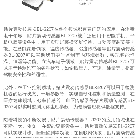
贴片震动传感器BL-3207在各个领域都有着广泛的应用。在消费
电子领域，贴片震动传感器BL-3207被广泛应用于智能手机、平
板电脑等设备中，用于实现屏幕横竖屏切换、自动亮度调节等功
能。在智能家居领域，温度传感器、湿度传感器等贴片震动传感
器BL-3207可以帮助我们实时监测室内环境参数，实现智能恒
温、恒湿等功能。在汽车电子领域，贴片震动传感器BL-3207可
以用于检测汽车的各种状态，如轮胎压力、车速、油量等，提高
驾驶安全性和舒适性。
此外，在工业控制领域，贴片震动传感器BL-3207可以用于检测
机器的运行状态、环境参数等，实现自动化控制和质量监测。在
医疗健康领域，心率传感器、血压传感器等贴片震动传感器BL-
3207可以实时监测人体生理参数，为健康管理提供数据支持。
随着科技的不断发展，贴片震动传感器BL-3207的应用领域也在
不断扩大。例如，在智能穿戴设备中，贴片震动传感器BL-3207
可以实现计步、睡眠监测等功能；在物联网领域，贴片震动传感