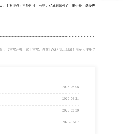
阻体。主要特点：平滑性好、分辩力优异耐磨性好、寿命长、动噪声
篇：【霍尔开关厂家】霍尔元件在TWS耳机上到底起着多大作用？
2026-06-08
2026-04-21
2026-03-30
2026-02-07