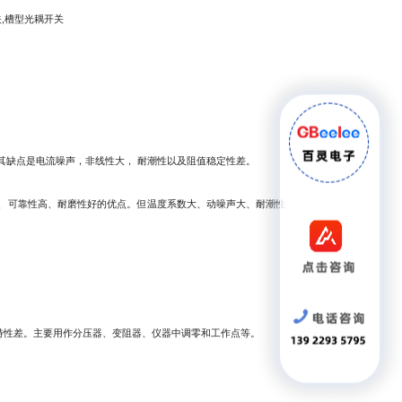
其缺点是电流噪声，非线性大， 耐潮性以及阻值稳定性差。
、可靠性高、耐磨性好的优点。但温度系数大、动噪声大、耐潮性
特性差。主要用作分压器、变阻器、仪器中调零和工作点等。