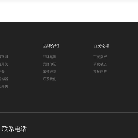
品牌介绍
百灵论坛
器官网
品牌起源
百灵播报
度开关
品牌印记
研发动态
开关
荣誉殿堂
常见问答
传感器
联系我们
动开关
联系电话