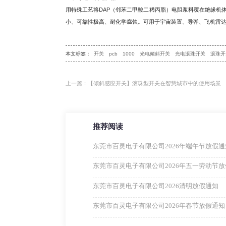
用特殊工艺将DAP（邻苯二甲酸二稀丙脂）电阻浆料覆在绝缘机
小、可靠性极高、耐化学腐蚀。可用于宇宙装置、导弹、飞机雷
本文标签：
开关
pcb
1000
光电倾斜开关
光电滚珠开关
滚珠开
上一篇：【倾斜感应开关】滚珠型开关在智慧城市中的使用场景
推荐阅读
东莞市百灵电子有限公司2026年端午节放假通
东莞市百灵电子有限公司2026年五一劳动节
东莞市百灵电子有限公司2026清明放假通知
东莞市百灵电子有限公司2026年春节放假通知