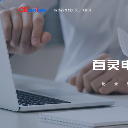
传感器件怕失灵，找百灵