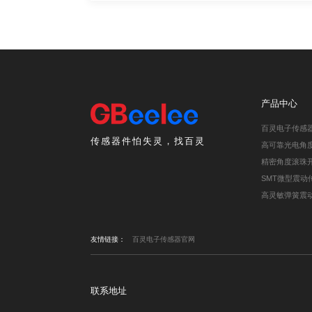
产品中心
百灵电子传感
传感器件怕失灵，找百灵
高可靠光电角
精密角度滚珠
SMT微型震动
高灵敏弹簧震
友情链接：
百灵电子传感器官网
联系地址