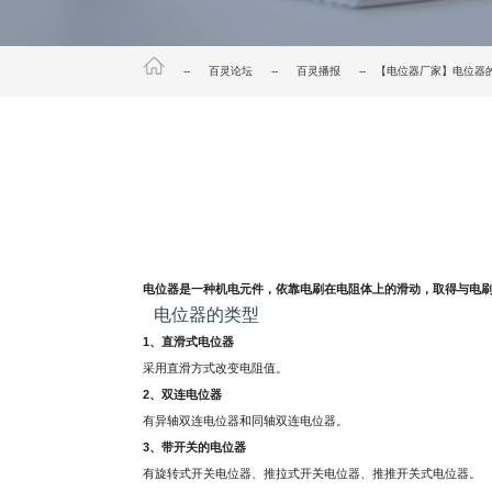
--
百灵论坛
--
百灵播报
-- 【电位器厂家】电位器
电位器是一种机电元件，依靠电刷在电阻体上的滑动，取得与电刷
电位器的类型
1、直滑式电位器
采用直滑方式改变电阻值。
2、双连电位器
有异轴双连电位器和同轴双连电位器。
3、带开关的电位器
有旋转式开关电位器、推拉式开关电位器、推推开关式电位器。