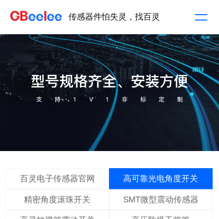
传感器件怕失灵，找百灵
百灵电子传感器官网
高可靠光电角度开关
精密角度滚珠开关
SMT微型震动传感器