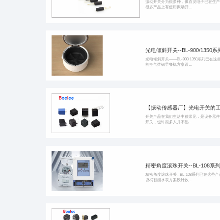
振动开关分为很多种，像百灵电子已在生
很多产品上有使用振动开…
光电倾斜开关--BL-900/1350系
光电倾斜开关——BL-900 1350系列已
机空气炸锅早餐机方案设…
【振动传感器厂】光电开关的
开关产品在我们生活中很常见，是设备器
开关，也许很多人并不熟…
精密角度滚珠开关--BL-108系
精密角度滚珠开关--BL-108系列已在这
圾桶智能水表方案设计效…