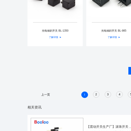
光电倾斜开关 BL-1350
光电倾斜开关 BL-985
了解详情 ➤
了解详情 ➤
2
3
4
上一页
1
相关资讯
【震动开关生产厂】滚珠开关