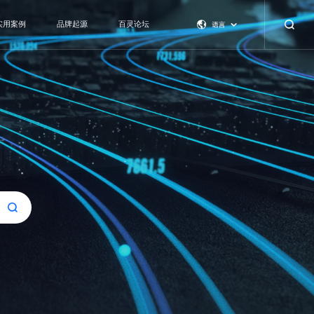
实用案例
品牌起源
百灵论坛