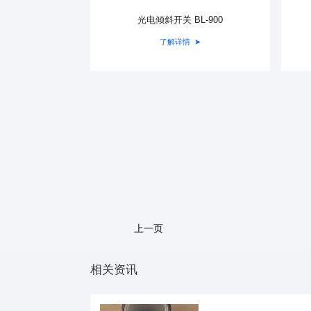
光电倾斜开关 BL-900
了解详情 ➤
上一页
相关资讯