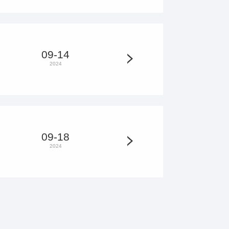
09-14
2024
09-18
2024