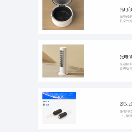
光电倾斜
光电倾斜
机空气
光电倾斜
光电倾斜
暖脚板
滚珠式
随着科
中，滚珠